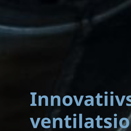
Innovatiiv
ventilatsi