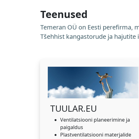
Teenused
Temeran OÜ on Eesti perefirma, m
Tšehhist kangastorude ja hajutite 
TUULAR.EU
Ventilatsiooni planeerimine ja
paigaldus
Plastventilatsiooni materjalide