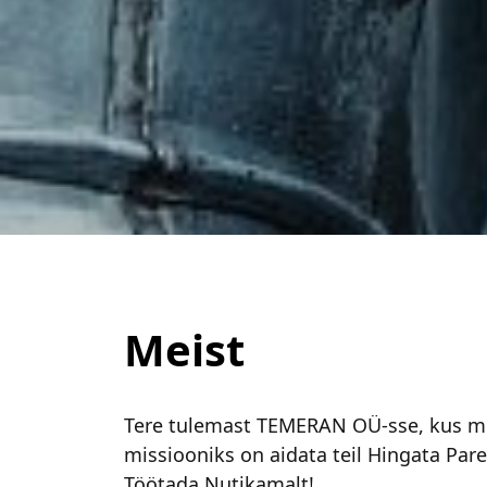
Meist
Tere tulemast TEMERAN OÜ-sse, kus m
missiooniks on aidata teil Hingata Par
Töötada Nutikamalt!